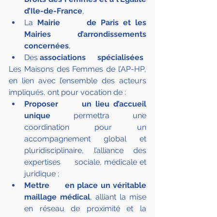
d’Ile-de-France
,
La 
Mairie      de Paris et les 
Mairies d’arrondissements 
concernées
,
Des 
associations      spécialisées
Les Maisons des Femmes de l’AP-HP, 
en lien avec l’ensemble des acteurs 
impliqués, ont pour vocation de :
Proposer      un lieu d’accueil 
unique
 permettra une 
coordination pour un      
accompagnement global et 
pluridisciplinaire, l’alliance des 
expertises      sociale, médicale et 
juridique ;
Mettre      en place un véritable 
maillage médical
, alliant la mise 
en réseau de proximité et la      