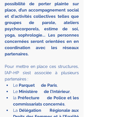
possibilité de porter plainte sur 
place, d’un accompagnement social 
et d'activités collectives telles que 
groupes de parole, ateliers 
psychocorporels, estime de soi, 
yoga, sophrologie... Les personnes 
concernées seront orientées en en 
coordination avec les réseaux 
partenaires.
Pour mettre en place ces structures, 
l’AP-HP s’est associée à plusieurs 
partenaires :
Le 
Parquet      de Paris
,
Le 
Ministère      de l’Intérieur
,
la 
Préfecture      de Police et les 
commissariats concernés
,
La 
Délégation      Régionale aux 
Droits des Femmes et à l’Egalité 