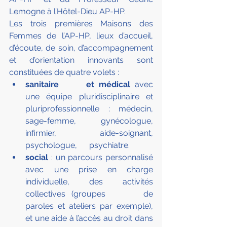
Lemogne à l’Hôtel-Dieu AP-HP.
Les trois premières Maisons des 
Femmes de l’AP-HP, lieux d’accueil, 
d’écoute, de soin, d’accompagnement 
et d’orientation innovants sont 
constituées de quatre volets :
sanitaire      et médical
 avec      
une équipe pluridisciplinaire et 
pluriprofessionnelle : médecin,      
sage-femme, gynécologue, 
infirmier, aide-soignant, 
psychologue,      psychiatre.
social
 : un parcours personnalisé      
avec une prise en charge 
individuelle, des activités 
collectives (groupes      de 
paroles et ateliers par exemple), 
et une aide à l’accès au droit dans      