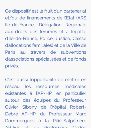
Ce dispositif est le fruit d’un partenariat 
et/ou de financements de l’Etat (ARS 
Ile-de-France, Délégation Régionale 
aux droits des femmes et à l’égalité 
d’Ile-de-France, Police, Justice, Caisse 
d’allocations familiales) et de la Ville de 
Paris au travers de subventions 
d’associations spécialisées et de fonds 
privés.
C’est aussi l’opportunité de mettre en 
réseau les ressources médicales 
existantes à l’AP-HP, en particulier 
autour des équipes du Professeur 
Olivier Sibony de l’hôpital Robert-
Debré AP-HP, du Professeur Marc 
Dommergues à la Pitié-Salpêtrière 
AP-HP et du Professeur Cédric 