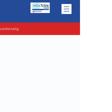
contenublg