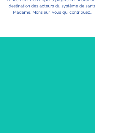
Lancement d’un appel à projets en innovation à
destination des acteurs du système de santé.
Madame, Monsieur, Vous qui contribuez...