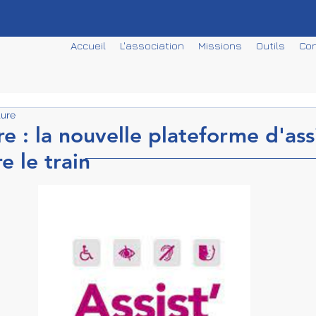
Accueil
L'association
Missions
Outils
Con
ture
re : la nouvelle plateforme d'ass
e le train