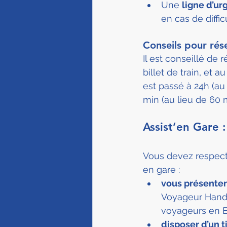
Une 
ligne d’ur
en cas de diffi
Conseils pour rés
Il est conseillé de 
billet de train, et au
est passé à 24h (au
min (au lieu de 60 m
Assist’en Gare :
Vous devez respecte
en gare :
vous présenter
Voyageur Handic
voyageurs en E
disposer d’un t