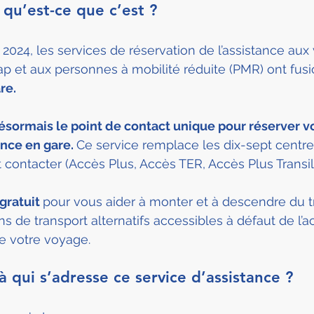
 qu’est-ce que c’est ?
r 2024, les services de réservation de l’assistance au
ap et aux personnes à mobilité réduite (PMR) ont fus
re.
ésormais le point de contact unique pour réserver vo
ance en gare. 
Ce service remplace les dix-sept centre
contacter (Accès Plus, Accès TER, Accès Plus Transili
gratuit 
pour vous aider à monter et à descendre du t
s de transport alternatifs accessibles à défaut de l’ac
e votre voyage.
à qui s’adresse ce service d’assistance ?