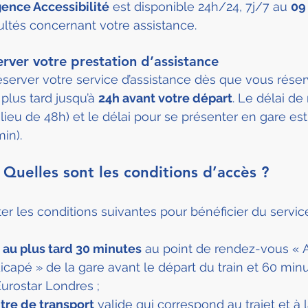
gence Accessibilité
 est disponible 24h/24, 7j/7 au 
09
cultés concernant votre assistance.
erver votre prestation d’assistance
réserver votre service d’assistance dès que vous réser
 plus tard jusqu’à 
24h avant votre départ
. Le délai de
 lieu de 48h) et le délai pour se présenter en gare es
in).
 Quelles sont les conditions d’accès ?
r les conditions suivantes pour bénéficier du service
 au plus tard 30 minutes
 au point de rendez-vous « 
apé » de la gare avant le départ du train et 60 minu
urostar Londres ;
itre de transport
 valide qui correspond au trajet et à 