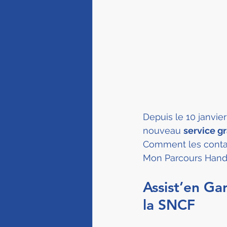
Depuis le 10 janvie
nouveau 
service gr
Comment les contac
Mon Parcours Handic
Assist’en Gar
la SNCF 