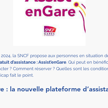
r 2024, la SNCF propose
aux personnes en situation d
atuit d’assistance : Assist’enGare
. Qui peut en bénéfic
ter ? Comment réserver ? Quelles sont les condition
ap fait le point.
e : la nouvelle plateforme d’assist