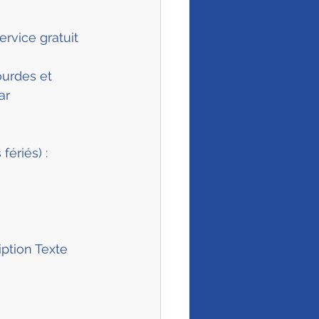
ervice gratuit 
urdes et 
ar 
fériés) :
iption Texte 