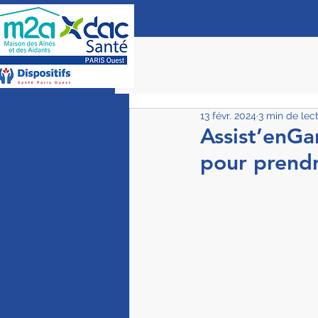
13 févr. 2024
3 min de lec
Assist’enGa
pour prendr