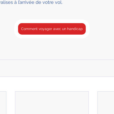
lises à l’arrivée de votre vol. 
Comment voyager avec un handicap