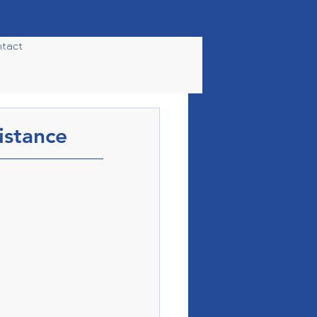
tact
istance