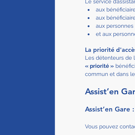
Le service d’assista
aux bénéficiaire
aux bénéficiaire
aux personnes e
et aux personne
La priorité d'accè
Les détenteurs de l
« priorité »
 bénéfic
commun et dans les 
Assist’en Ga
Assist’en Gare 
Vous pouvez contact