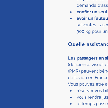
demande d'assi
confier un seu
avoir un fauteu
suivantes : 70
300 kg pour un 
Quelle assistan
Les 
passagers en s
(déficience visuelle
(PMR) peuvent bénéf
de l’avion en Franc
Vous pouvez être 
réserver vos bil
vous rendre ju
le temps passé 