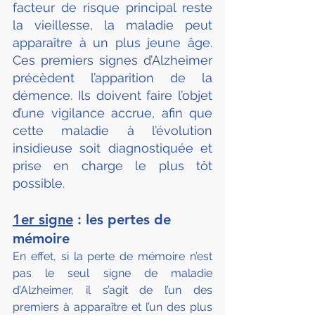
facteur de risque principal reste 
la vieillesse, la maladie peut 
apparaître à un plus jeune âge. 
Ces premiers signes d’Alzheimer 
précèdent l’apparition de la 
démence. Ils doivent faire l’objet 
d’une vigilance accrue, afin que 
cette maladie à l’évolution 
insidieuse soit diagnostiquée et 
prise en charge le plus tôt 
possible.
1er signe
 : les pertes de 
mémoire
En effet, si la perte de mémoire n’est 
pas le seul signe de maladie 
d’Alzheimer, il s’agit de l’un des 
premiers à apparaître et l’un des plus 