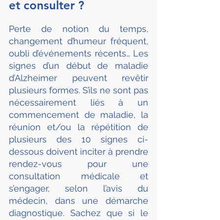
et consulter ?
Perte de notion du temps, 
changement d’humeur fréquent, 
oubli d’événements récents… Les 
signes d’un début de maladie 
d’Alzheimer peuvent revêtir 
plusieurs formes. S’ils ne sont pas 
nécessairement liés à un 
commencement de maladie, la 
réunion et/ou la répétition de 
plusieurs des 10 signes ci-
dessous doivent inciter à prendre 
rendez-vous pour une 
consultation médicale et 
s’engager, selon l’avis du 
médecin, dans une démarche 
diagnostique. Sachez que si le 