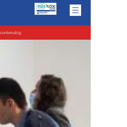
contenublg