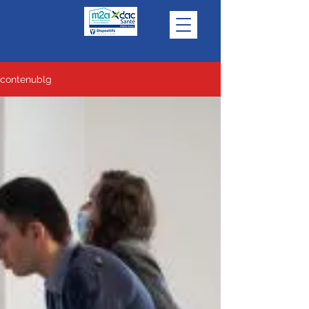
contenublg