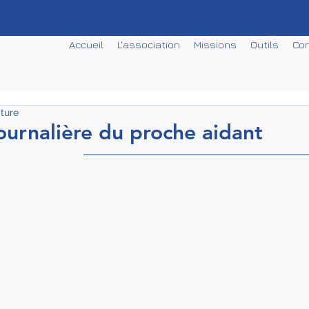
Accueil
L'association
Missions
Outils
Con
cture
journalière du proche aidant