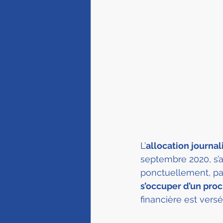
L’
allocation journal
septembre 2020, s’a
ponctuellement, par
s’occuper d’un pro
financière est versé