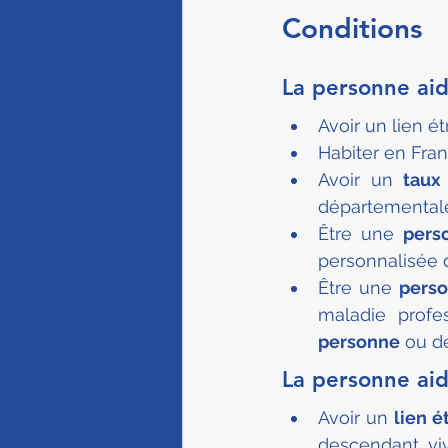
Conditions
La personne aid
Avoir un lien étr
Habiter en Fran
Avoir un
 taux
départemental
Être une 
pers
personnalisée 
Être une 
perso
maladie profes
personne
 ou de
La personne aid
Avoir un
 lien 
descendant, vi