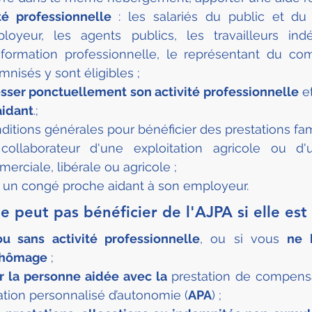
ité professionnelle
 : les salariés du public et du 
ployeur, les agents publics, les travailleurs indé
formation professionnelle, le représentant du co
nisés y sont éligibles ;
sser ponctuellement son activité professionnelle
 e
aidant
.;
ditions générales pour bénéficier des prestations fami
collaborateur d'une exploitation agricole ou d'u
merciale, libérale ou agricole ;
un congé proche aidant à son employeur.
 peut pas bénéficier de l'AJPA si elle est 
ou sans activité professionnelle
, ou si vous 
ne 
chômage
 ;
 la personne aidée avec la 
prestation de compensa
ocation personnalisé d’autonomie (
APA
) ;