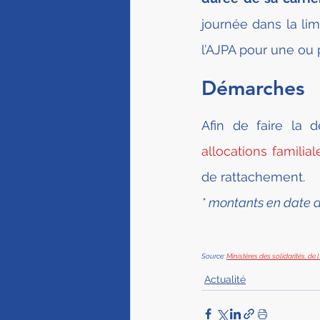
journée dans la lim
l’AJPA pour une ou 
Démarches
Afin de faire la
allocations familial
de rattachement.
* montants en date d
Source: 
Ministères des solidarités, d
Actualité