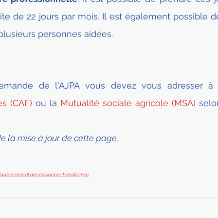
ite de 22 jours par mois. Il est également possible de
plusieurs personnes aidées.
 demande de l'AJPA vous devez vous adresser à 
es (CAF)
 ou la 
Mutualité sociale agricole (MSA)
 selo
e la mise à jour de cette page.
e l'autonomie et des personnes handicapée