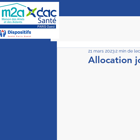
21 mars 2023
2 min de le
Allocation 