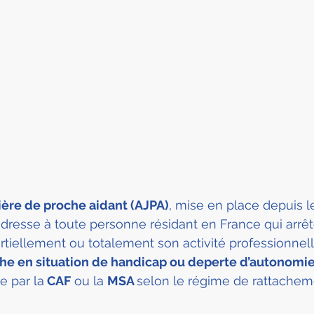
ière de proche aidant (AJPA)
, mise en place depuis l
dresse à toute personne résidant en France qui arrêt
tiellement ou totalement son activité professionnell
che en situation de handicap ou deperte d’autonomi
e par la
 CAF
 ou la 
MSA 
selon le régime de rattachem